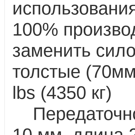
использования
100% произво
заменить сило
толстые (70мм
lbs (4350 кг)
Мо
Передаточно 
10 мм, длина 