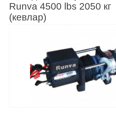
Runva 4500 lbs 2050 кг
(кевлар)