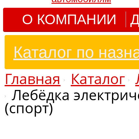
О КОМПАНИИ
Д
Каталог по назн
Главная
Каталог
Лебёдка электриче
(спорт)