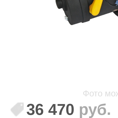
Фото мо
36 470
руб.