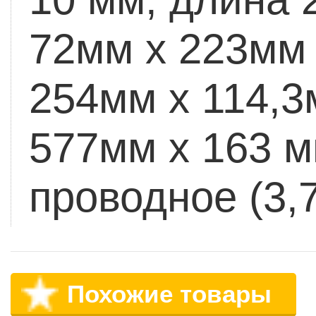
72мм х 223мм
254мм х 114,
577мм х 163 м
проводное (3,
Похожие товары