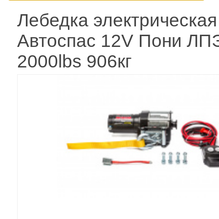
Лебедка электрическая
Автоспас 12V Пони Л
2000lbs 906кг