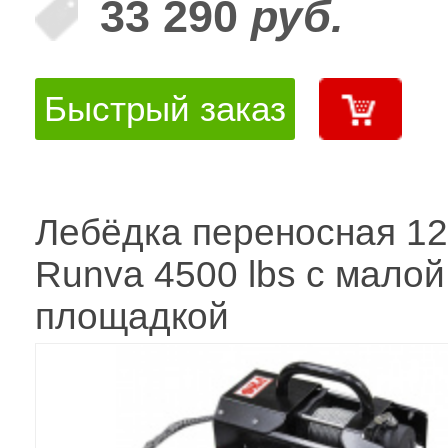
33 290
руб.
Быстрый заказ
Лебёдка переносная 1
Runva 4500 lbs с малой
площадкой