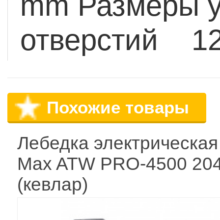
mm
Размеры у
отверстий 12
Похожие товары
Лебедка электрическая
Max ATW PRO-4500 204
(кевлар)