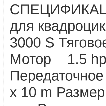
СПЕЦИФИКАЦ
для квадроцик
3000 S
Тяговое
Мотор 1.5 hp/
Передаточное
x 10 m
Размер