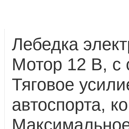
Лебедка элек
Мотор 12 В, с
Тяговое усилие
автоспорта, к
Максимальное 