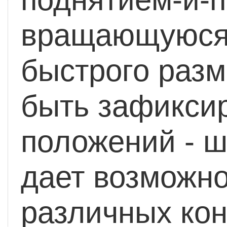
вращающуюся 
быстрого раз
быть зафиксир
положений - ш
дает возможно
различных кон