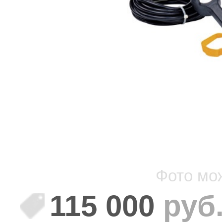
Фото мо
115 000
руб