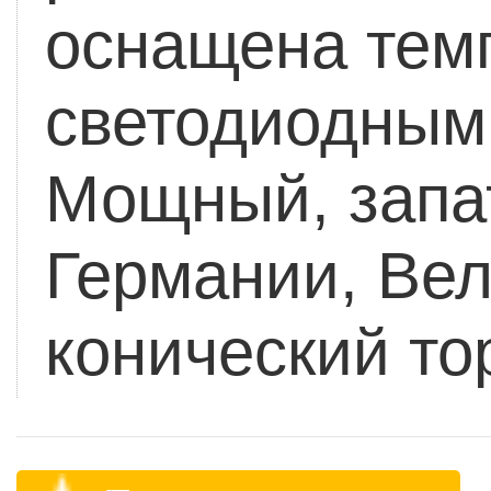
оснащена тем
светодиодным
Мощный, запа
Германии, Ве
конический то