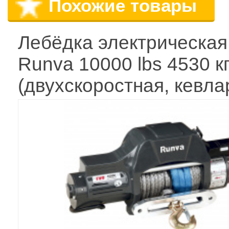
Похожие товары
Лебёдка электрическая
Runva 10000 lbs 4530 к
(двухскоростная, кевла