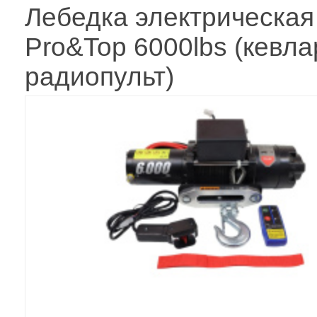
Лебедка электрическая
Pro&Top 6000lbs (кевла
радиопульт)