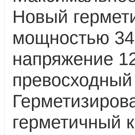
Новый гермет
мощностью 3430
напряжение 1
превосходный
Герметизирова
герметичный к