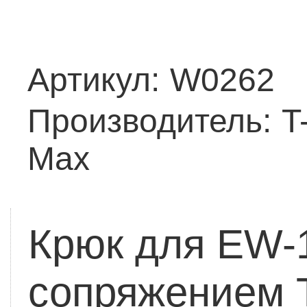
Артикул:
W0262
Производитель:
T
Max
Крюк для EW-
сопряжением 