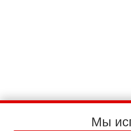
Мы ис