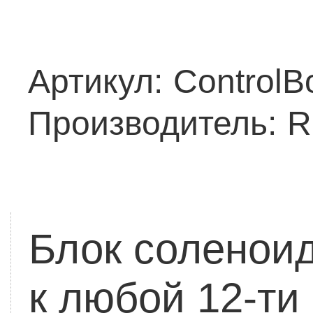
Артикул:
Control
Производитель:
R
Блок соленоид
к любой 12-ти