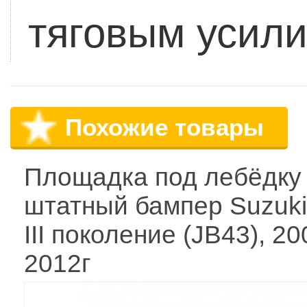
тяговым усили
Похожие товары
Площадка под лебёдку
штатный бампер Suzuki
III поколение (JB43), 20
2012г