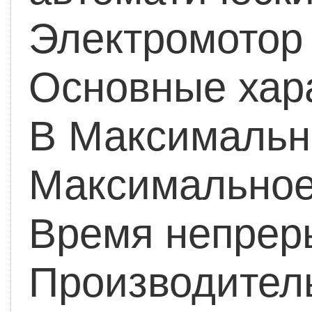
Электромотор 
Основные хара
В
Максимальны
Максимальное 
Время непрер
Производитель