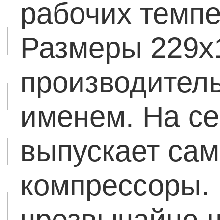
рабочих темпе
Размеры 229x
производител
именем. На се
выпускает са
компрессоры.
чрезвычайно ш