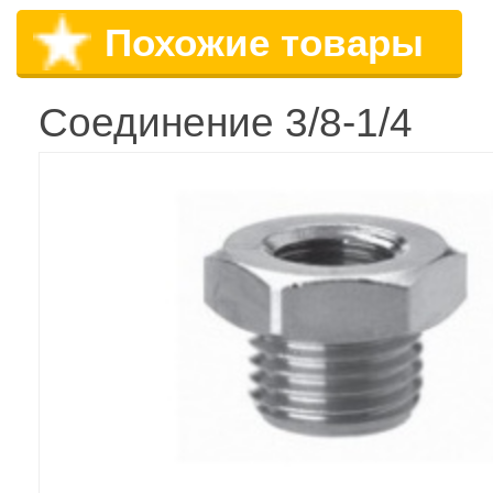
Похожие товары
Соединение 3/8-1/4