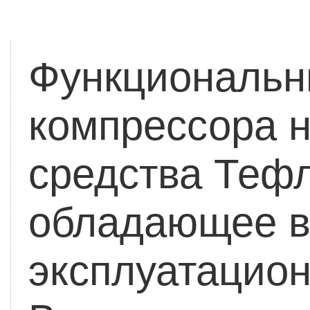
Функциональн
компрессора 
средства
Тефл
обладающее 
эксплуатацио