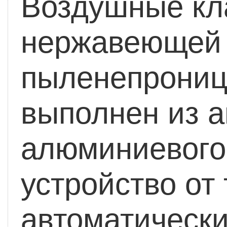
Воздушные кл
нержавеющей 
пыленепрониц
выполнен из 
алюминиевого
устройство от
автоматическ