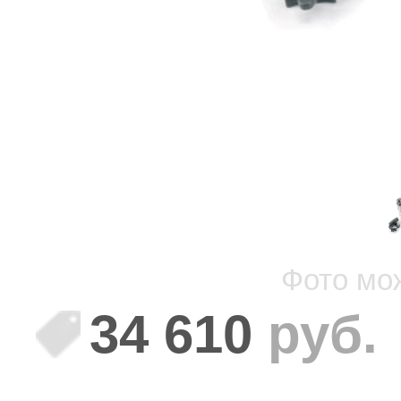
Фото мо
34 610
руб.