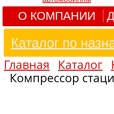
О КОМПАНИИ
Д
Каталог по назн
Главная
Каталог
Компрессор стаци