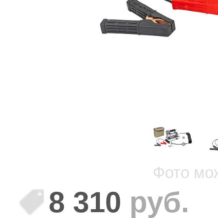
Фото мо
8 310
руб.