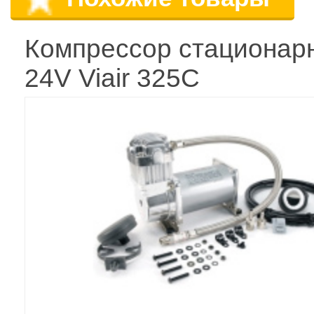
Компрессор стационар
24V Viair 325C