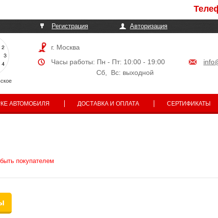
Телефон
Регистрация
Авторизация
г. Москва
Часы работы: Пн - Пт: 10:00 - 19:00
info
Сб, Вс: выходной
ское
РКЕ АВТОМОБИЛЯ
ДОСТАВКА И ОПЛАТА
СЕРТИФИКАТЫ
 быть покупателем
ы