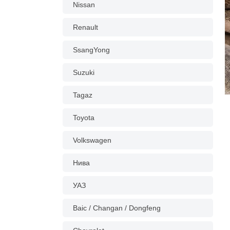
Nissan
Renault
SsangYong
Suzuki
Tagaz
Toyota
Volkswagen
Нива
УАЗ
Baic / Changan / Dongfeng