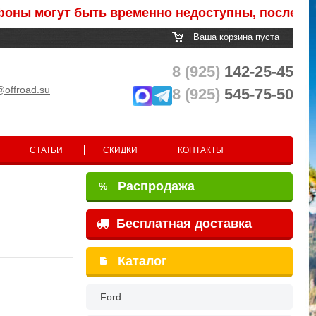
ы могут быть временно недоступны, после обраб
Ваша корзина пуста
8 (925)
142-25-45
@offroad.su
8 (925)
545-75-50
СТАТЬИ
СКИДКИ
КОНТАКТЫ
Распродажа
%
Бесплатная доставка
Каталог
Ford