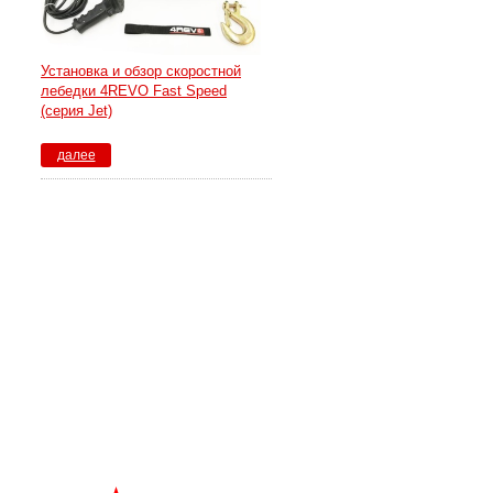
Установка и обзор скоростной
лебедки 4REVO Fast Speed
(серия Jet)
далее