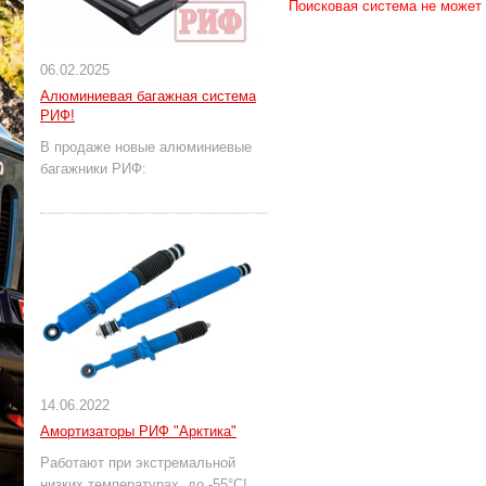
Поисковая система не может
06.02.2025
Алюминиевая багажная система
РИФ!
В продаже новые алюминиевые
багажники РИФ:
14.06.2022
Амортизаторы РИФ "Арктика"
Работают при экстремальной
низких температурах, до -55°С!