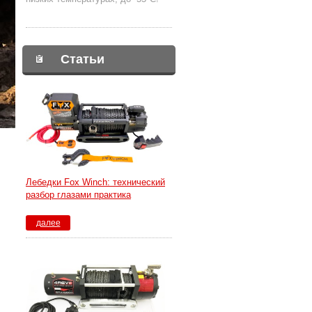
Статьи
Лебедки Fox Winch: технический
разбор глазами практика
далее