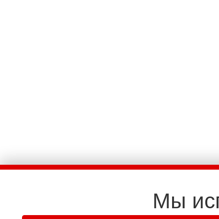
Мы ис