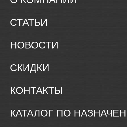
СТАТЬИ
НОВОСТИ
СКИДКИ
КОНТАКТЫ
КАТАЛОГ ПО НАЗНАЧЕ