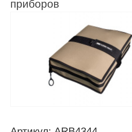
приборов
Артикул: ARB4344