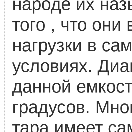
народе их наз
того , что он
нагрузки в са
условиях. Диа
данной емкост
градусов.
Мног
тара имеет с