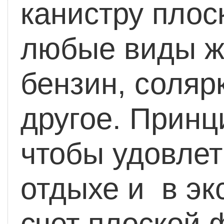
канистру плос
любые виды жи
бензин, солярк
другое. Принц
чтобы удовлет
отдыхе и в эк
счет плоской 