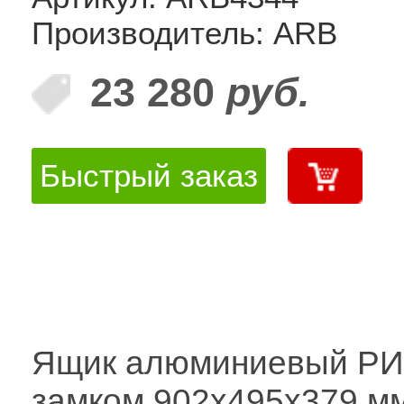
Производитель: ARB
23 280
руб.
Быстрый заказ
Ящик алюминиевый РИ
замком 902х495х379 м