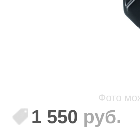
Фото мо
1 550
руб.