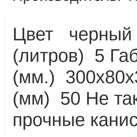
Цвет черный
(литров) 5
Габ
(мм.) 300х80х
(мм) 50
Не та
прочные канис