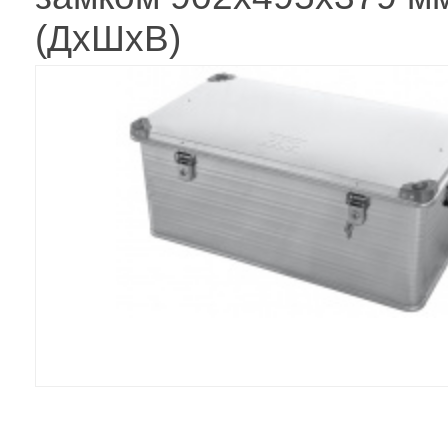
(ДхШхВ)