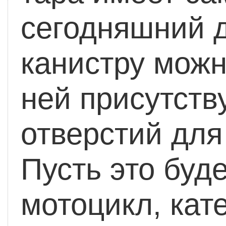
сегодняшний 
канистру можн
ней присутств
отверстий для
Пусть это буд
мотоцикл, кате