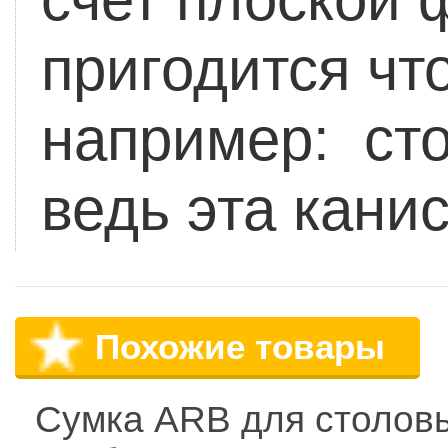
пригодится чт
например: сто
ведь эта кани
Похожие товары
Сумка ARB для столов