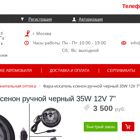
Телефоны 
Регистрация
Авторизация
г. Москва
Часы работы: Пн - Пт: 10:00 - 19:00
info
Сб, Вс: выходной
ское
РКЕ АВТОМОБИЛЯ
ДОСТАВКА И ОПЛАТА
СЕРТИФИКАТЫ
нительная оптика
Фара-искатель ксенон ручной черный 35W 12V 7"
ксенон ручной черный 35W 12V 7"
3 500
руб.
Быстрый заказ