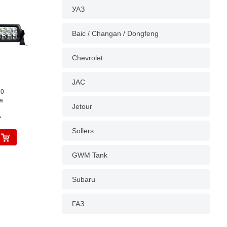
УАЗ
Baic / Changan / Dongfeng
Chevrolet
JAC
10
a
Jetour
.
Sollers
GWM Tank
Subaru
ГАЗ