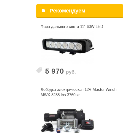
Рекомендуем
Фара дальнего света 11" 60W LED
5 970
руб.
Лебёдка электрическая 12V Master Winch
MWX 8288 lbs 3760 кг