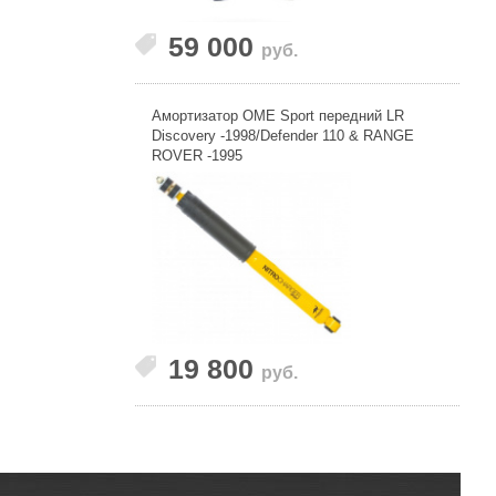
59 000
руб.
Амортизатор OME Sport передний LR
Discovery -1998/Defender 110 & RANGE
ROVER -1995
19 800
руб.