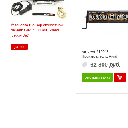
Установка и обзор скоростной
лебедки 4REVO Fast Speed
(серия Jet)
далее
Артикул: 210043
Производитель: Rigid
62 800
руб.
Быстрый заказ