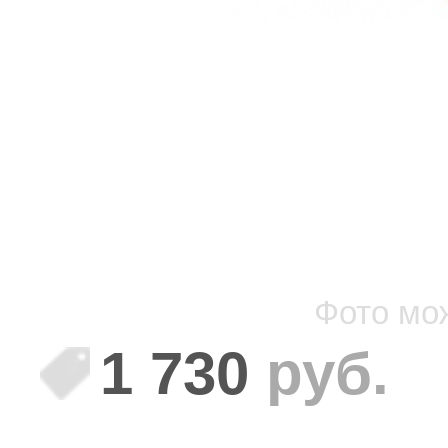
Фото мо
1 730
руб.