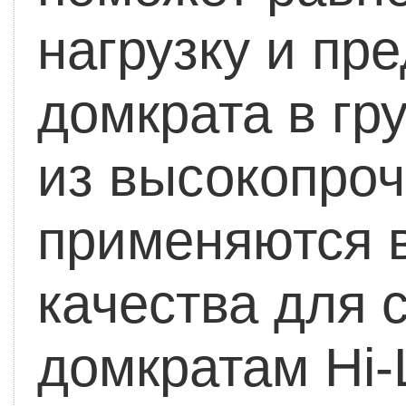
нагрузку и пр
домкрата в гру
из высокопроч
применяются 
качества для 
домкратам Hi-L