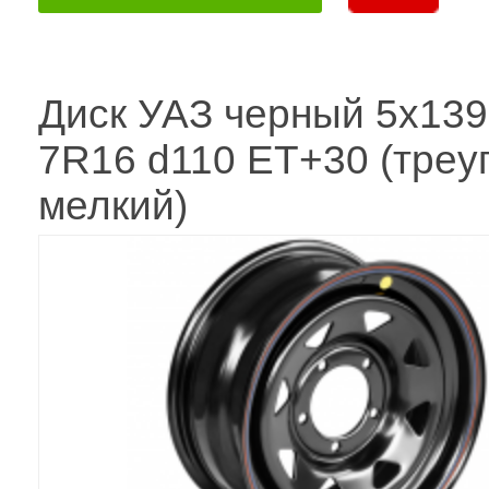
Диск УАЗ черный 5x139
7R16 d110 ET+30 (треуг
мелкий)