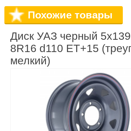
Похожие товары
Диск УАЗ черный 5x139
8R16 d110 ET+15 (треуг
мелкий)