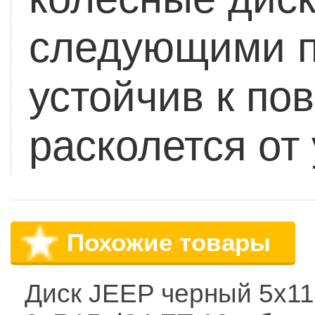
следующими п
устойчив к по
расколется от
Похожие товары
Диск JEEP черный 5х11