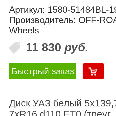
Артикул: 1580-51484BL-1
Производитель: OFF-RO
Wheels
11 830
руб.
Быстрый заказ
Диск УАЗ белый 5x139,
7xR16 d110 ET0 (треуг.