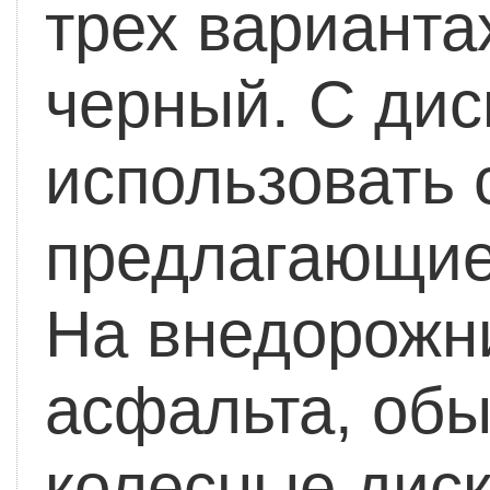
трех варианта
черный. С дис
использовать 
предлагающиес
На внедорожн
асфальта, обы
колесные диск