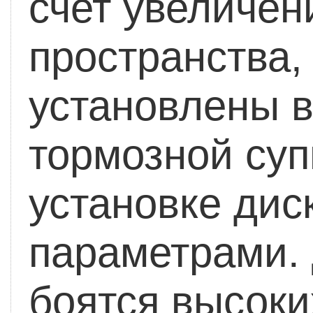
счет увеличен
пространства,
установлены в
тормозной су
установке дис
параметрами.
боятся высоки