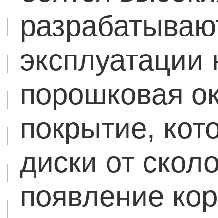
разрабатываю
эксплуатации 
порошковая ок
покрытие, ко
диски от скол
появление кор