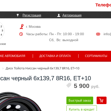
Телефоны м
Регистрация
Авторизация
г. Москва
Часы работы: Пн - Пт: 10:00 - 19:00
info
Сб, Вс: выходной
ское
РКЕ АВТОМОБИЛЯ
ДОСТАВКА И ОПЛАТА
СЕРТИФИКАТЫ
Диск Тойота Ниссан черный 6x139,7 8R16, ET+10
ссан черный 6x139,7 8R16, ET+10
5 900
руб.
Быстрый заказ
Купить в кредит