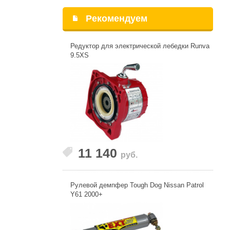
Рекомендуем
Редуктор для электрической лебедки Runva
9.5XS
11 140
руб.
Рулевой демпфер Tough Dog Nissan Patrol
Y61 2000+