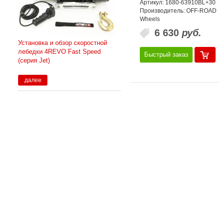
Артикул: 1680-63910BL+30
Производитель: OFF-ROAD
Wheels
6 630
руб.
Установка и обзор скоростной
лебедки 4REVO Fast Speed
Быстрый заказ
(серия Jet)
далее