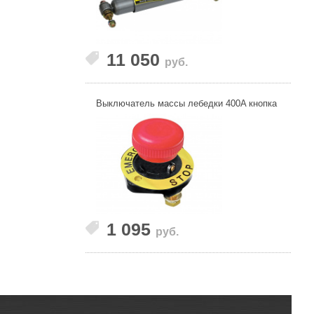
11 050
руб.
Выключатель массы лебедки 400A кнопка
1 095
руб.