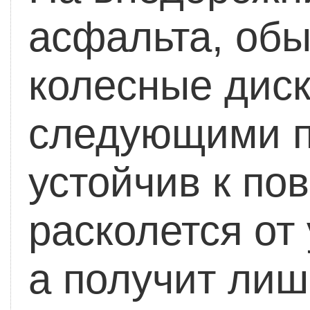
асфальта, обы
колесные диск
следующими п
устойчив к по
расколется от
а получит лиш