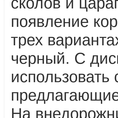
сколов и цара
появление кор
трех варианта
черный. С дис
использовать 
предлагающиес
На внедорожн