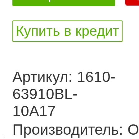
Купить в кредит
Артикул:
1610-
63910BL-
10A17
Производитель:
O