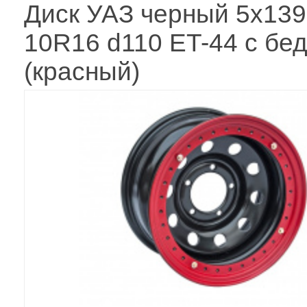
Диск УАЗ черный 5x139
10R16 d110 ET-44 с бе
(красный)