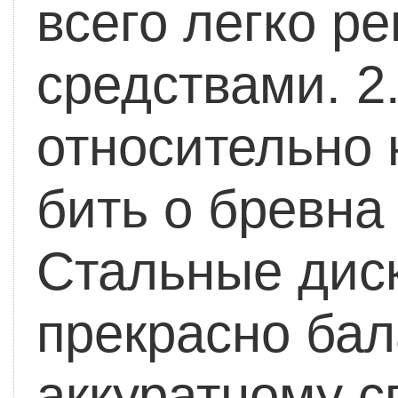
всего легко р
средствами.
2.
относительно 
бить о бревна
Стальные диск
прекрасно бал
аккуратному с