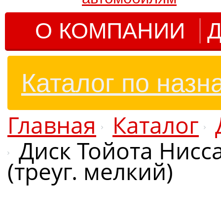
О КОМПАНИИ
Д
Каталог по назн
Главная
Каталог
Диск Тойота Нисса
(треуг. мелкий)