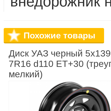
внедорожник н
Похожие товары
Диск УАЗ черный 5x139
7R16 d110 ET+30 (треуг
мелкий)