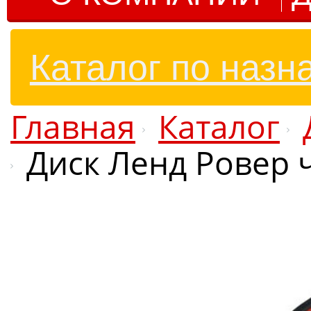
Каталог по назн
Главная
Каталог
Диск Ленд Ровер ч