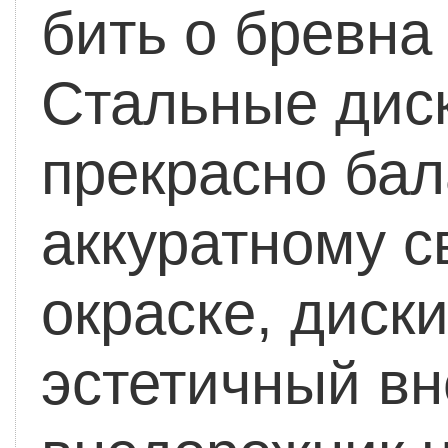
бить о бревна
Стальные диск
прекрасно бал
аккуратному с
окраске, диск
эстетичный вн