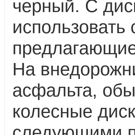
черный. С дис
использовать 
предлагающиес
На внедорожн
асфальта, обы
колесные диск
следующими п