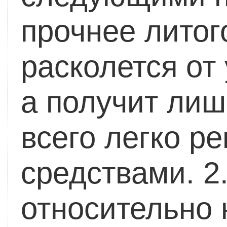
прочнее литог
расколется от
а получит лиш
всего легко р
средствами.
2.
относительно 