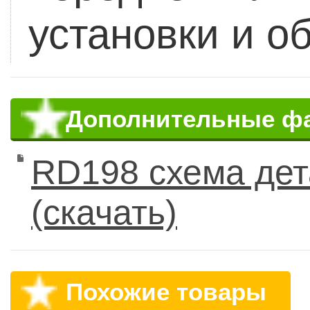
установки и о
Дополнительные ф
RD198 схема дет
(скачать)
Похожие товары