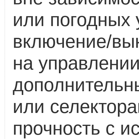
или погодных 
включение/вы
на управлении
дополнительн
или селектора
прочность с и