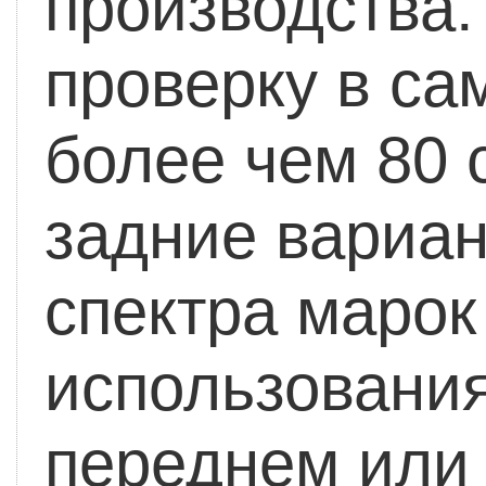
производства.
проверку в са
более чем 80 
задние вариан
спектра марок
использования
переднем или 