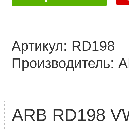
Артикул:
RD198
Производитель:
A
ARB RD198 VW 