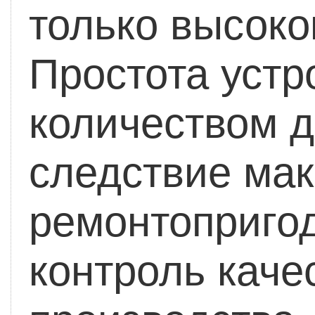
только высоко
Простота уст
количеством д
следствие ма
ремонтопригод
контроль каче