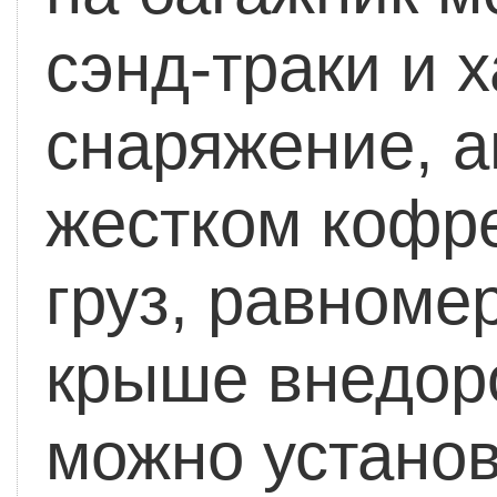
сэнд-траки и 
снаряжение, а
жестком кофре
груз, равноме
крыше внедор
можно установ