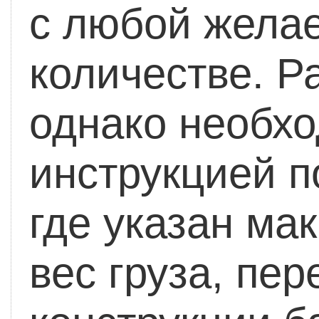
с любой жела
количестве.
Ра
однако необхо
инструкцией п
где указан м
вес груза, пе