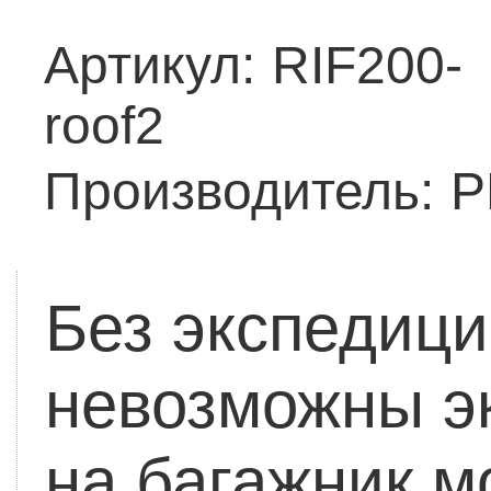
Артикул:
RIF200-
roof2
Производитель:
Р
Без экспедици
невозможны э
на багажник м