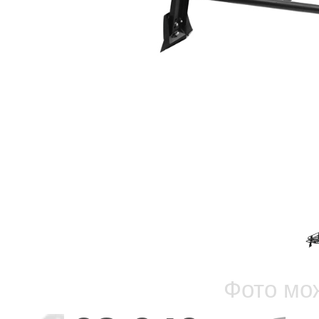
Фото мо