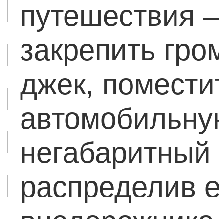
путешествия –
закрепить гро
джек, помести
автомобильную
негабаритный 
распределив е