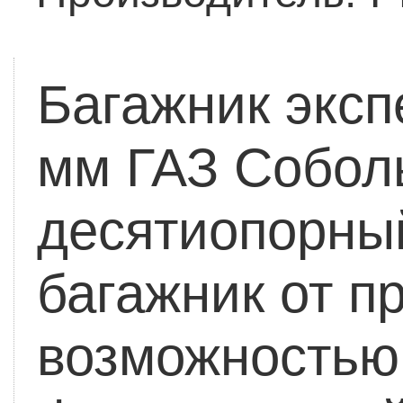
Багажник экс
мм ГАЗ Соболь
десятиопорны
багажник от п
возможностью