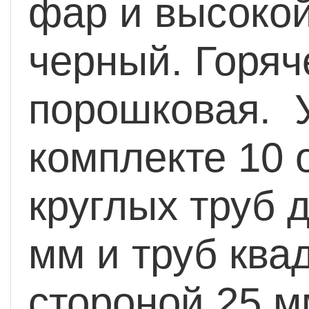
фар и высоко
черный. Горяч
порошковая. У
комплекте 10 
круглых труб 
мм и труб ква
стороной 25 м