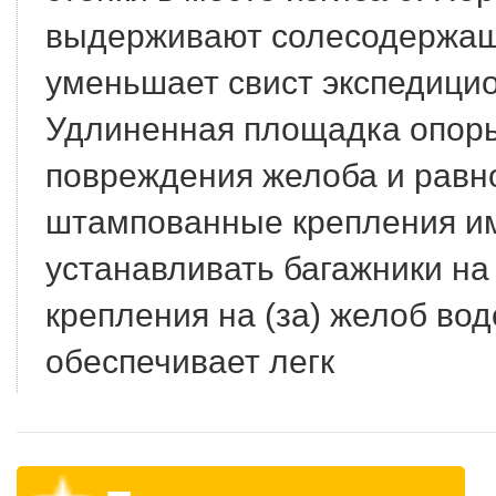
выдерживают солесодержащ
уменьшает свист экспедицио
Удлиненная площадка опоры
повреждения желоба и равн
штампованные крепления име
устанавливать багажники н
крепления на (за) желоб во
обеспечивает легк