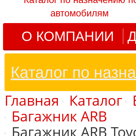
автомобилям
О КОМПАНИИ
Д
Каталог по назн
Главная
Каталог
Багажник ARB
Багажник ARB Toyo