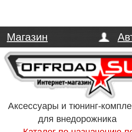
Магазин
Ав
Аксессуары и тюнинг-компл
для внедорожника
Каталог по назначению
п