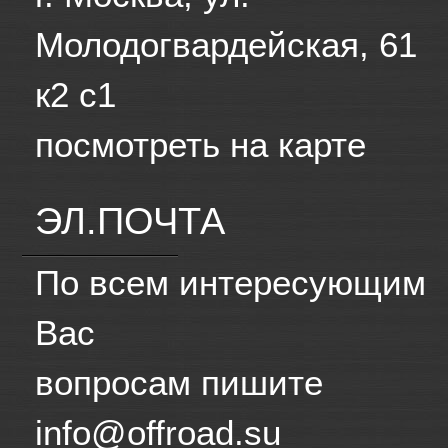
Молодогвардейская, 61
к2 с1
посмотреть на карте
ЭЛ.ПОЧТА
По всем интересующим
Вас
вопросам пишите
info@offroad.su