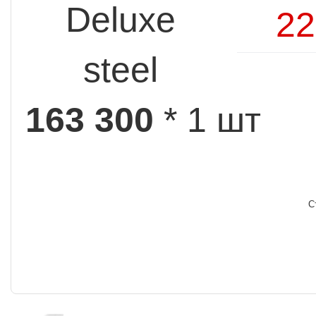
Deluxe
22
steel
163 300
* 1 шт
С