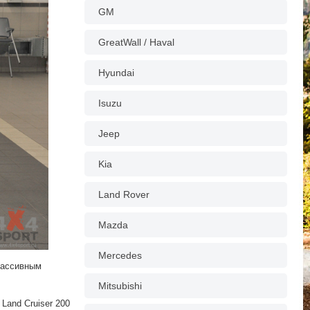
GM
GreatWall / Haval
Hyundai
Isuzu
Jeep
Kia
Land Rover
Mazda
Mercedes
массивным
Mitsubishi
Land Cruiser 200