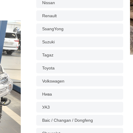
Nissan
Renault
SsangYong
Suzuki
Tagaz
Toyota
Volkswagen
Нива
УАЗ
Baic / Changan / Dongfeng