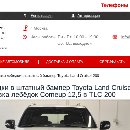
Телефоны могут быть врем
Регистрация
Авторизация
г. Москва
Часы работы: Пн - Пт: 10:00 - 19:00
info
Сб, Вс: выходной
ское
РКЕ АВТОМОБИЛЯ
ДОСТАВКА И ОПЛАТА
СЕРТИФИКАТЫ
вка лебедки в штатный бампер Toyota Land Cruiser 200
ки в штатный бампер Toyota Land Cruise
вка лебёдок Comeup 12,5 в TLC 200