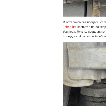
В остальном же процесс их м
Joker 4x4
крепится на лонжер
бампера. Нужно, предварител
площадки. А затем всё собра