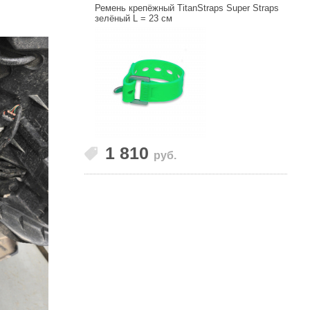
Ремень крепёжный TitanStraps Super Straps
зелёный L = 23 см
1 810
руб.