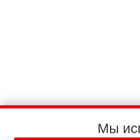
Мы ис