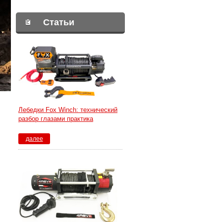
Статьи
Лебедки Fox Winch: технический
разбор глазами практика
далее