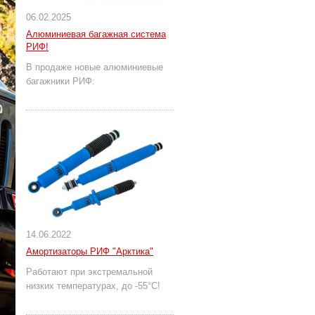
06.02.2025
Алюминиевая багажная система
РИФ!
В продаже новые алюминиевые
багажники РИФ:
14.06.2022
Амортизаторы РИФ "Арктика"
Работают при экстремальной
низких температурах, до -55°С!