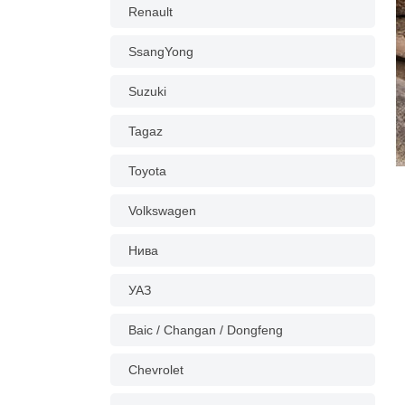
Renault
SsangYong
Suzuki
Tagaz
Toyota
Volkswagen
Нива
УАЗ
Baic / Changan / Dongfeng
Chevrolet