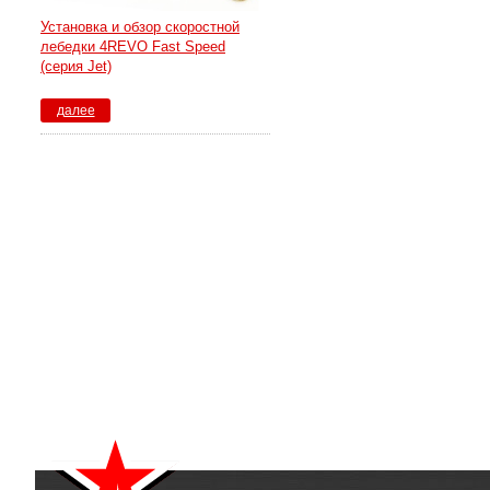
Установка и обзор скоростной
лебедки 4REVO Fast Speed
(серия Jet)
далее