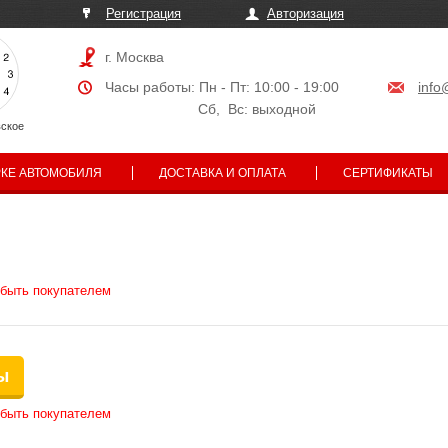
Регистрация
Авторизация
г. Москва
Часы работы: Пн - Пт: 10:00 - 19:00
info
Сб, Вс: выходной
ское
РКЕ АВТОМОБИЛЯ
ДОСТАВКА И ОПЛАТА
СЕРТИФИКАТЫ
 быть покупателем
ы
 быть покупателем