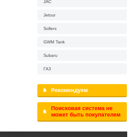
JAC
Jetour
Sollers
GWM Tank
Subaru
ГАЗ
Рекомендуем
Поисковая система не
может быть покупателем