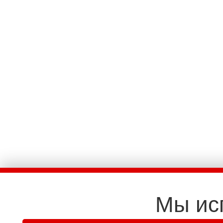
Мы ис