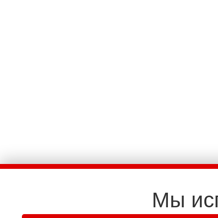
Мы ис