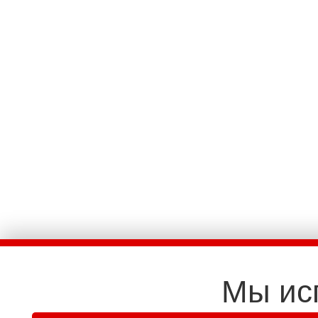
Мы ис