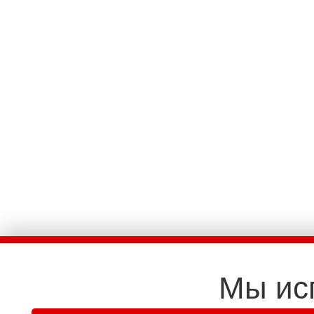
Мы ис