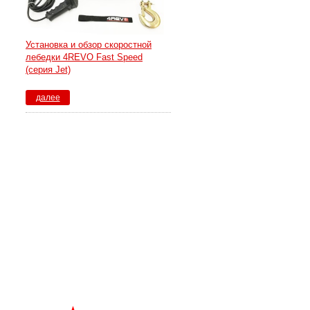
Установка и обзор скоростной
лебедки 4REVO Fast Speed
(серия Jet)
далее