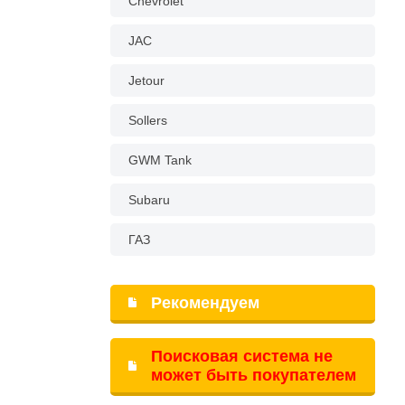
Chevrolet
JAC
Jetour
Sollers
GWM Tank
Subaru
ГАЗ
Рекомендуем
Поисковая система не
может быть покупателем