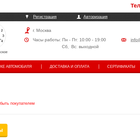
Телефо
Регистрация
Авторизация
г. Москва
Часы работы: Пн - Пт: 10:00 - 19:00
info
Сб, Вс: выходной
ское
РКЕ АВТОМОБИЛЯ
ДОСТАВКА И ОПЛАТА
СЕРТИФИКАТЫ
 быть покупателем
ы