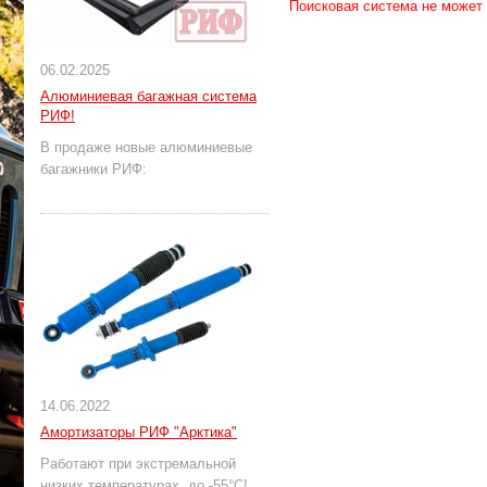
Поисковая система не может
06.02.2025
Алюминиевая багажная система
РИФ!
В продаже новые алюминиевые
багажники РИФ:
14.06.2022
Амортизаторы РИФ "Арктика"
Работают при экстремальной
низких температурах, до -55°С!