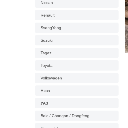
Nissan
Renault
SsangYong
Suzuki
Tagaz
Toyota
Volkswagen
Нива
УАЗ
Baic / Changan / Dongfeng