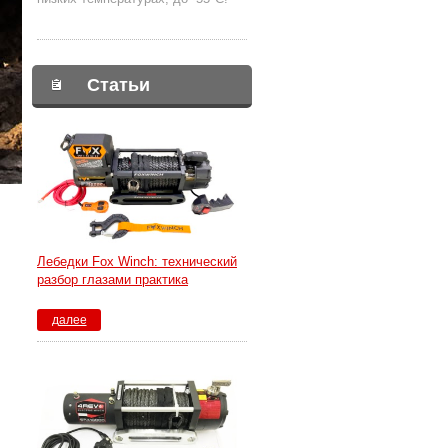
Статьи
Лебедки Fox Winch: технический
разбор глазами практика
далее