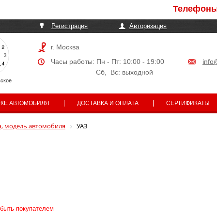
Телефоны могут 
Регистрация
Авторизация
г. Москва
Часы работы: Пн - Пт: 10:00 - 19:00
info
Сб, Вс: выходной
ское
РКЕ АВТОМОБИЛЯ
ДОСТАВКА И ОПЛАТА
СЕРТИФИКАТЫ
, модель автомобиля
УАЗ
 быть покупателем