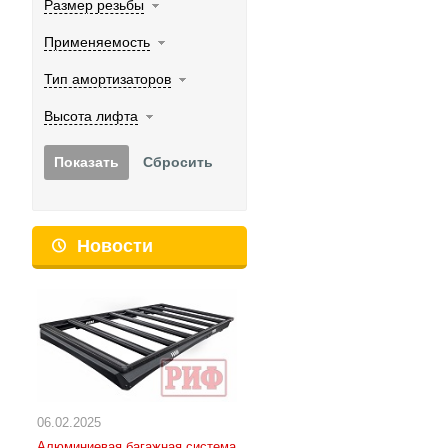
Размер резьбы
Применяемость
Тип амортизаторов
Высота лифта
Новости
06.02.2025
Алюминиевая багажная система