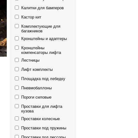
Калитки для бамперов
Кастор кит
Комплектующие для
багажников
Кронштейны и адаптеры
Кронштейны
компенсаторы лифта
Лестницы
Лифт комплекты
Площадка под лебедку
Пневмобаллоны
Пороги силовые
Проставки для лифта
кузова
Проставки колесные
Проставки под пружины
Проставки под рессоры