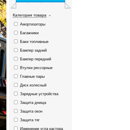
Категория товара
Амортизаторы
Багажники
Баки топливные
Бампер задний
Бампер передний
Втулки рессорные
Главные пары
Диск колесный
Зарядные устройства
Защита днища
Защита окон
Защита тяг
Изменение угла кастора