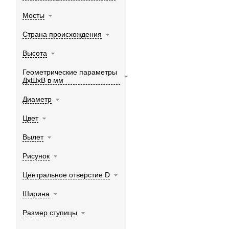
Мосты
Страна происхождения
Высота
Геометрические параметры
ДхШхВ в мм
Диаметр
Цвет
Вылет
Рисунок
Центральное отверстие D
Ширина
Размер ступицы