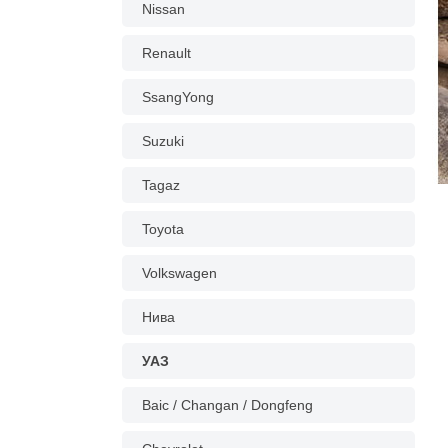
Nissan
Renault
SsangYong
Suzuki
Tagaz
Toyota
Volkswagen
Нива
УАЗ
Baic / Changan / Dongfeng