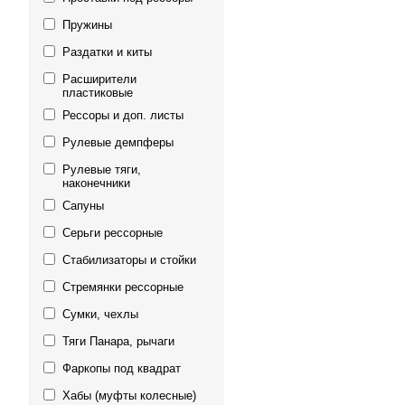
Пружины
Раздатки и киты
Расширители
пластиковые
Рессоры и доп. листы
Рулевые демпферы
Рулевые тяги,
наконечники
Сапуны
Серьги рессорные
Стабилизаторы и стойки
Стремянки рессорные
Сумки, чехлы
Тяги Панара, рычаги
Фаркопы под квадрат
Хабы (муфты колесные)