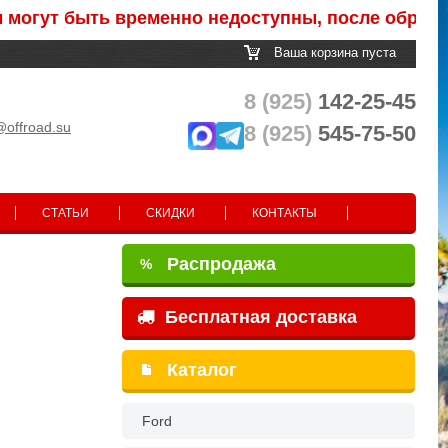
быть временно недоступны, после обработки зак
Ваша корзина пуста
8 (925)
142-25-45
@offroad.su
8 (925)
545-75-50
СТАТЬИ
СКИДКИ
КОНТАКТЫ
Распродажа
%
Бесплатная доставка
Каталог
Ford