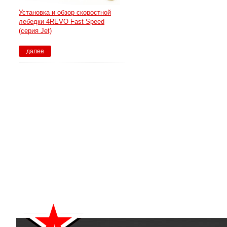
Установка и обзор скоростной
лебедки 4REVO Fast Speed
(серия Jet)
далее