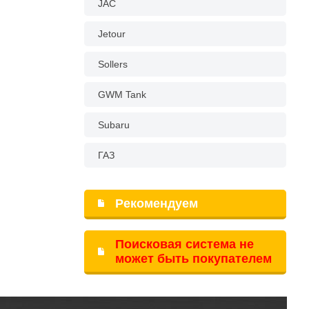
JAC
Jetour
Sollers
GWM Tank
Subaru
ГАЗ
Рекомендуем
Поисковая система не
может быть покупателем