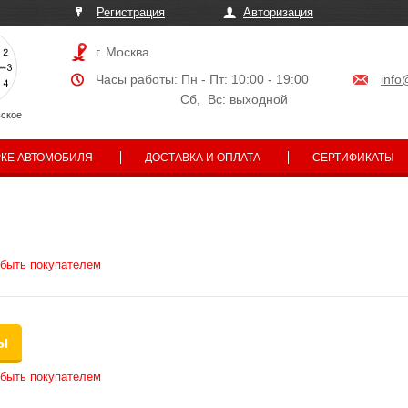
Регистрация
Авторизация
г. Москва
Часы работы: Пн - Пт: 10:00 - 19:00
info
Сб, Вс: выходной
ское
РКЕ АВТОМОБИЛЯ
ДОСТАВКА И ОПЛАТА
СЕРТИФИКАТЫ
 быть покупателем
ы
 быть покупателем