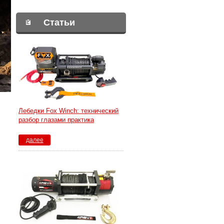
Статьи
Лебедки Fox Winch: технический
разбор глазами практика
далее