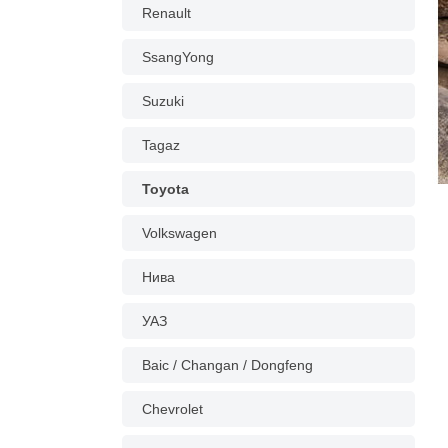
Renault
SsangYong
Suzuki
Tagaz
Toyota
Volkswagen
Нива
УАЗ
Baic / Changan / Dongfeng
Chevrolet