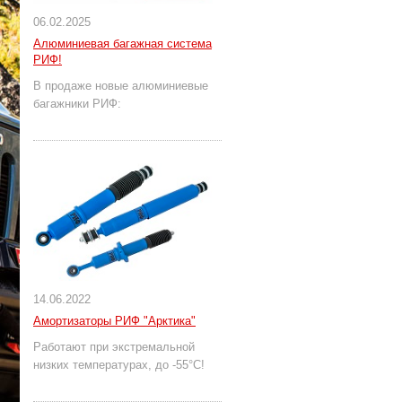
06.02.2025
Алюминиевая багажная система
РИФ!
В продаже новые алюминиевые
багажники РИФ:
14.06.2022
Амортизаторы РИФ "Арктика"
Работают при экстремальной
низких температурах, до -55°С!