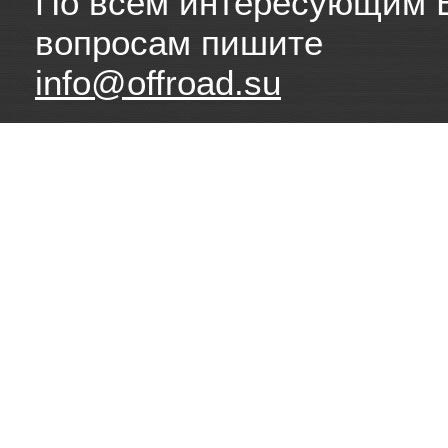
По всем интересующим 
вопросам пишите
info@offroad.su