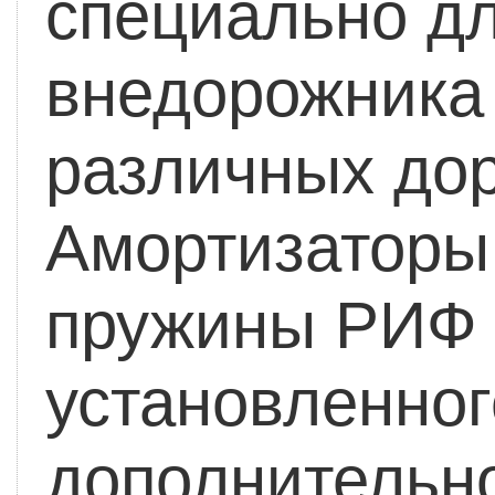
специально дл
внедорожника 
различных до
Амортизаторы 
пружины РИФ 
установленног
дополнительно