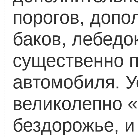
порогов, допо
баков, лебедок
существенно 
автомобиля.
У
великолепно 
бездорожье, и