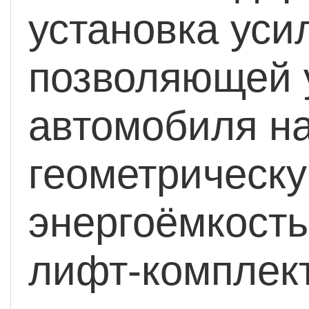
установка уси
позволяющей 
автомобиля н
геометрическу
энергоёмкость
лифт-комплек