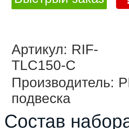
Артикул:
RIF-
TLC150-C
Производитель:
Р
подвеска
Состав набора