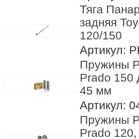
Тяга Пана
задняя Toy
120/150
Артикул: 
Пружины Р
Prado 150 
45 мм
Артикул: 0
Пружины Р
Prado 120,