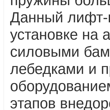
пружины боль
Данный лифт-
установке на
силовыми бам
лебедками и 
оборудование
этапов внедор