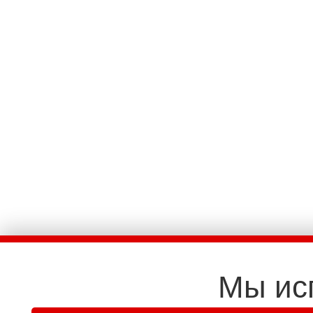
Мы ис