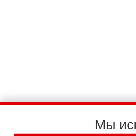
Мы ис