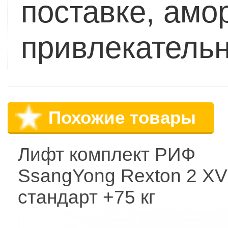
поставке, амо
привлекательн
Похожие товары
Лифт комплект РИФ
SsangYong Rexton 2 X
стандарт +75 кг