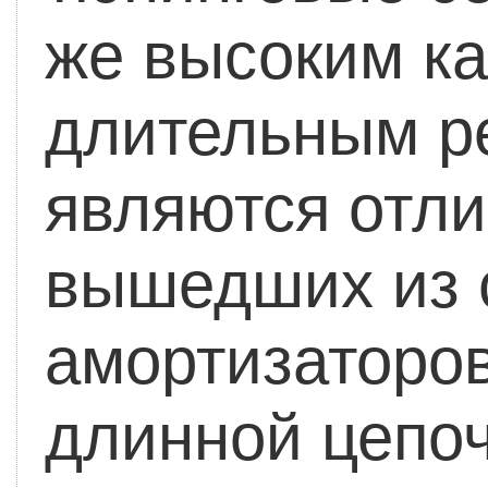
же высоким ка
длительным р
являются отл
вышедших из 
амортизаторов
длинной цепоч