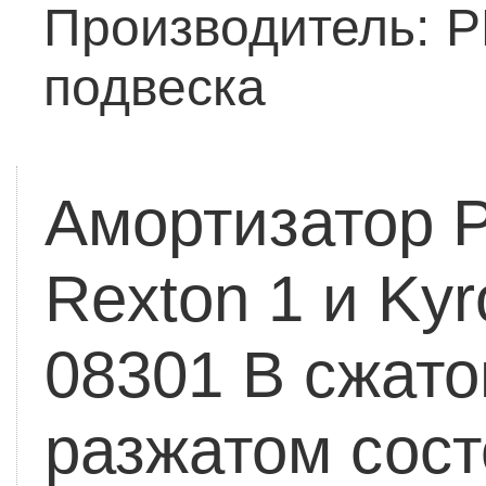
Производитель:
Р
подвеска
Амортизатор 
Rexton 1 и Ky
08301
В сжато
разжатом сос