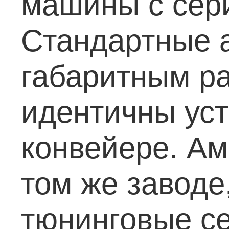
машины с сер
Стандартные 
габаритным р
идентичны ус
конвейере. Ам
том же заводе
тюнинговые се