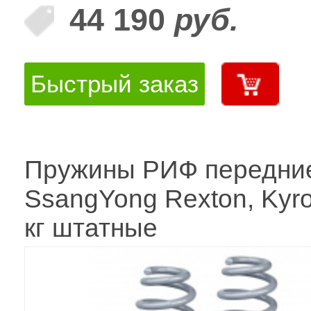
44 190
руб.
Быстрый заказ
Пружины РИФ передни
SsangYong Rexton, Kyr
кг штатные