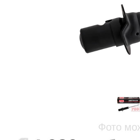
Фото мо