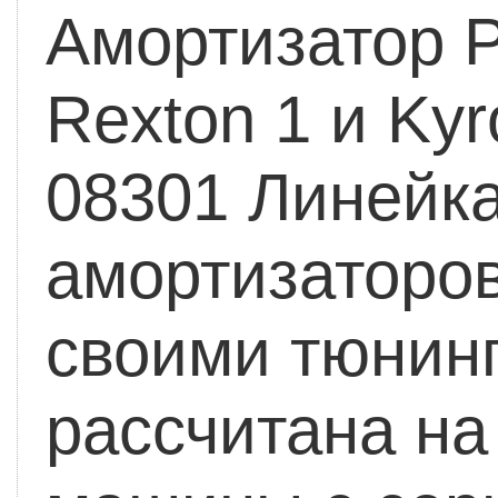
Амортизатор 
Rexton 1 и Ky
08301 Линейк
амортизаторов
своими тюнин
рассчитана н