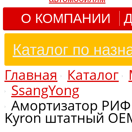
О КОМПАНИИ
Д
Каталог по назн
Главная
Каталог
SsangYong
Амортизатор РИФ 
Kyron штатный OE