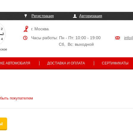
Те
Регистрация
Авторизация
г. Москва
Часы работы: Пн - Пт: 10:00 - 19:00
info
Сб, Вс: выходной
ское
РКЕ АВТОМОБИЛЯ
ДОСТАВКА И ОПЛАТА
СЕРТИФИКАТЫ
 быть покупателем
ы