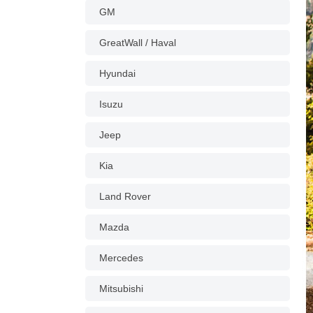
GM
GreatWall / Haval
Hyundai
Isuzu
Jeep
Kia
Land Rover
Mazda
Mercedes
Mitsubishi