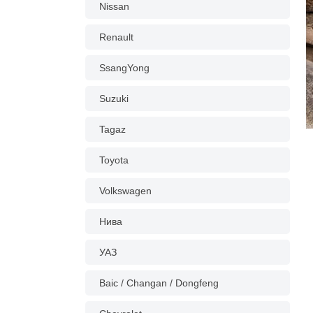
Nissan
Renault
SsangYong
Suzuki
Tagaz
Toyota
Volkswagen
Нива
УАЗ
Baic / Changan / Dongfeng