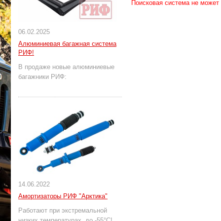
Поисковая система не может
06.02.2025
Алюминиевая багажная система
РИФ!
В продаже новые алюминиевые
багажники РИФ:
14.06.2022
Амортизаторы РИФ "Арктика"
Работают при экстремальной
низких температурах, до -55°С!