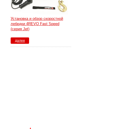
Установка и обзор скоростной
лебедки 4REVO Fast Speed
(серия Jet)
далее