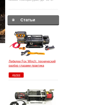
Статьи
Лебедки Fox Winch: технический
разбор глазами практика
далее