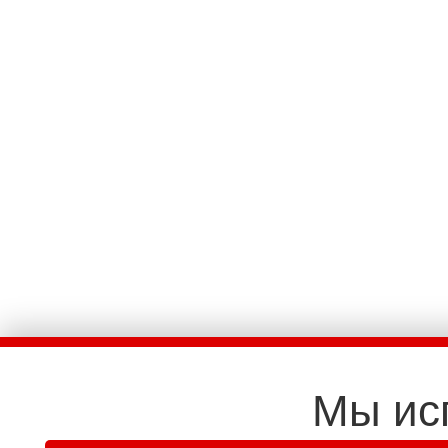
Мы ис