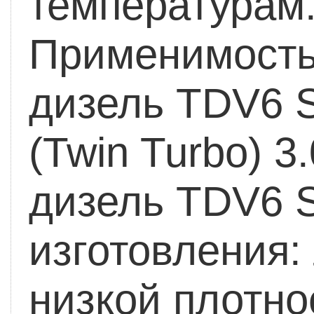
температурам.
Применимость
дизель TDV6 S
(Twin Turbo) 3
дизель TDV6 
изготовления:
низкой плотно