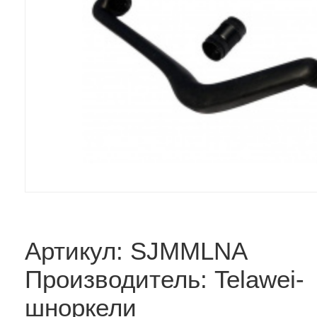
Артикул: SJMMLNA
Производитель: Telawei-
шноркели