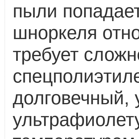
пыли попадает
шноркеля отно
требует сложн
спецполиэтиле
долговечный, 
ультрафиолет