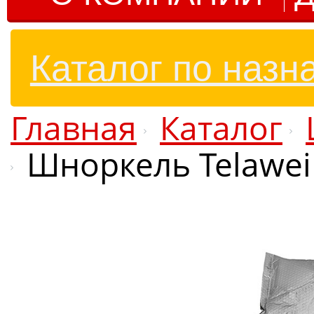
Каталог по назн
Главная
Каталог
Шноркель Telawei 