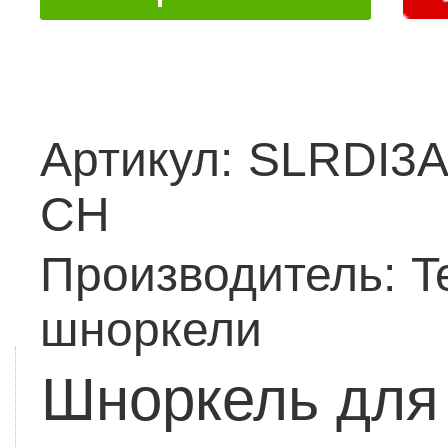
Артикул:
SLRDI3A
CH
Производитель:
T
шноркели
Шноркель для 