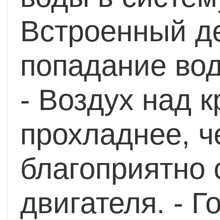
Встроенный д
попадание вод
- Воздух над 
прохладнее, ч
благоприятно 
двигателя.
- Г