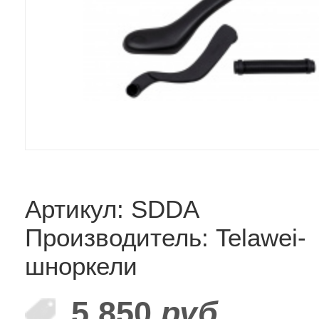
Артикул: SDDA
Производитель: Telawei-
шноркели
5 850
руб.