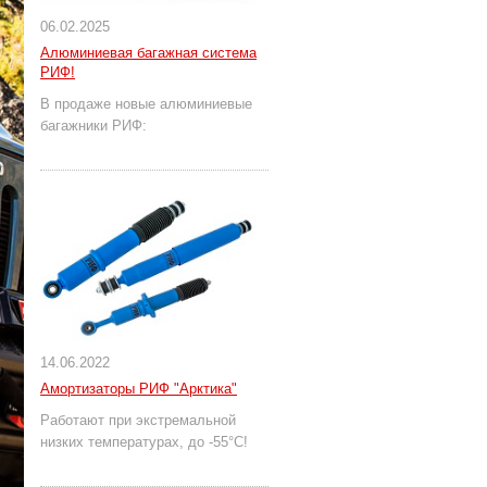
06.02.2025
Алюминиевая багажная система
РИФ!
В продаже новые алюминиевые
багажники РИФ:
14.06.2022
Амортизаторы РИФ "Арктика"
Работают при экстремальной
низких температурах, до -55°С!