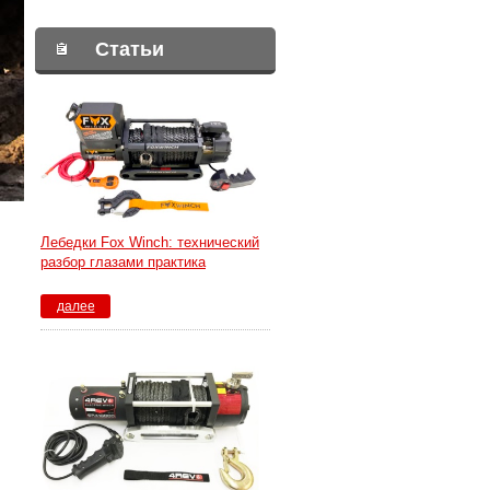
Статьи
Лебедки Fox Winch: технический
разбор глазами практика
далее