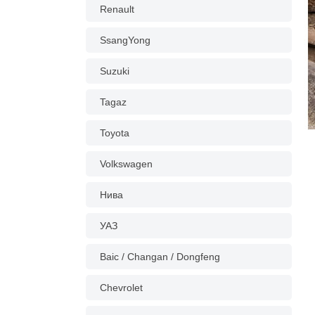
Renault
SsangYong
Suzuki
Tagaz
Toyota
Volkswagen
Нива
УАЗ
Baic / Changan / Dongfeng
Chevrolet