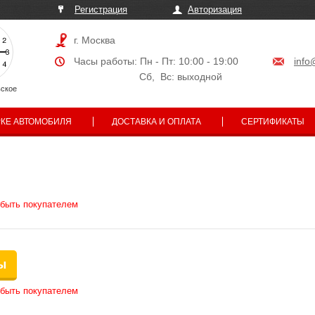
Регистрация
Авторизация
г. Москва
Часы работы: Пн - Пт: 10:00 - 19:00
info
Сб, Вс: выходной
ское
РКЕ АВТОМОБИЛЯ
ДОСТАВКА И ОПЛАТА
СЕРТИФИКАТЫ
 быть покупателем
ы
 быть покупателем