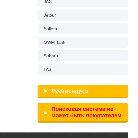
JAC
Jetour
Sollers
GWM Tank
Subaru
ГАЗ
Рекомендуем
Поисковая система не
может быть покупателем