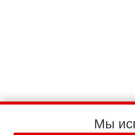
Мы ис