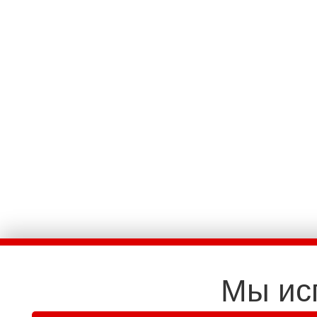
Мы ис