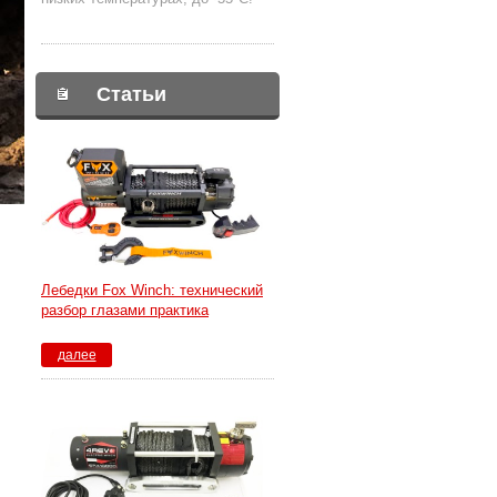
Статьи
Лебедки Fox Winch: технический
разбор глазами практика
далее