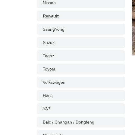
Nissan
Renault
SsangYong
Suzuki
Tagaz
Toyota
Volkswagen
Нива
УАЗ
Baic / Changan / Dongfeng