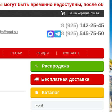
ут быть временно недоступны, после обработки 
Ваша корзина пуста
8 (925)
142-25-45
@offroad.su
8 (925)
545-75-50
СТАТЬИ
СКИДКИ
КОНТАКТЫ
Распродажа
%
Бесплатная доставка
Каталог
Ford