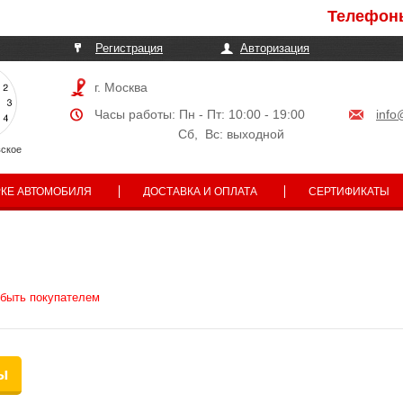
Телефоны мог
Регистрация
Авторизация
г. Москва
Часы работы: Пн - Пт: 10:00 - 19:00
info
Сб, Вс: выходной
ское
РКЕ АВТОМОБИЛЯ
ДОСТАВКА И ОПЛАТА
СЕРТИФИКАТЫ
 быть покупателем
ы