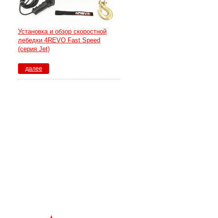
Установка и обзор скоростной
лебедки 4REVO Fast Speed
(серия Jet)
далее