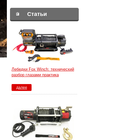
Статьи
Лебедки Fox Winch: технический
разбор глазами практика
далее