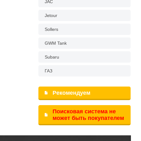
JAC
Jetour
Sollers
GWM Tank
Subaru
ГАЗ
Рекомендуем
Поисковая система не
может быть покупателем