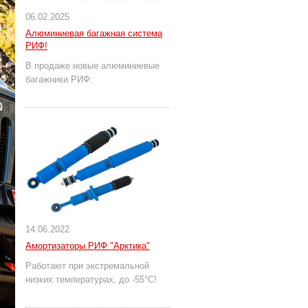
06.02.2025
Алюминиевая багажная система
РИФ!
В продаже новые алюминиевые
багажники РИФ:
14.06.2022
Амортизаторы РИФ "Арктика"
Работают при экстремальной
низких температурах, до -55°С!