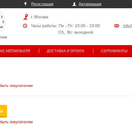
Регистрация
Авторизация
г. Москва
Часы работы: Пн - Пт: 10:00 - 19:00
info
Сб, Вс: выходной
ское
РКЕ АВТОМОБИЛЯ
ДОСТАВКА И ОПЛАТА
СЕРТИФИКАТЫ
 быть покупателем
ы
 быть покупателем