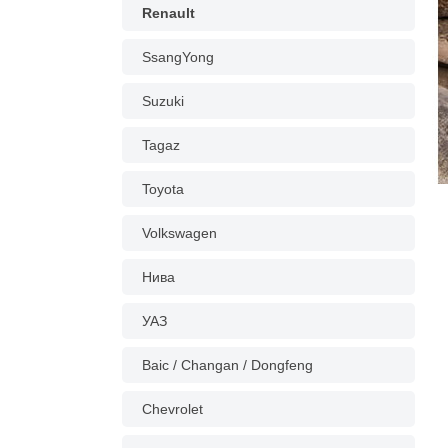
Renault
SsangYong
Suzuki
Tagaz
Toyota
Volkswagen
Нива
УАЗ
Baic / Changan / Dongfeng
Chevrolet