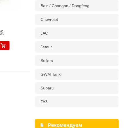
Baic / Changan / Dongfeng
Chevrolet
б.
JAC
Jetour
Sollers
GWM Tank
Subaru
ГАЗ
Рекомендуем