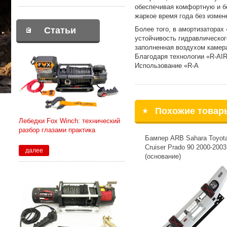
обеспечивая комфортную и бе
жаркое время года без измен
Более того, в амортизаторах
Статьи
устойчивость гидравлическог
заполненная воздухом камера
Благодаря технологии «R-AIR
Использование «R-A
Похожие товар
Лебедки Fox Winch: технический
разбор глазами практика
Бампер ARB Sahara Toyot
Cruiser Prado 90 2000-2003
далее
(основание)