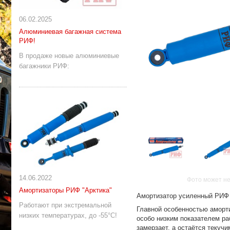
06.02.2025
Алюминиевая багажная система
РИФ!
В продаже новые алюминиевые
багажники РИФ:
14.06.2022
Фото может не
Амортизаторы РИФ "Арктика"
Амортизатор усиленный РИФ "
Работают при экстремальной
Главной особенностью аморт
низких температурах, до -55°С!
особо низким показателем ра
замерзает, а остаётся текуч