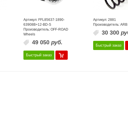
Артикул: FFL85637-1890-
Артикул: 2881
63908B+12-BD-S
Производитель: ARB
Производитель: OFF-ROAD
30 300
ру
Wheels
49 050
руб.
Быстрый заказ
Быстрый заказ