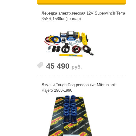
Лебедка электрическая 12V Superwinch Terra
35SR 1588кг (кевлар)
45 490
руб.
Втулки Tough Dog рессорные Mitsubishi
Pajero 1983-1996