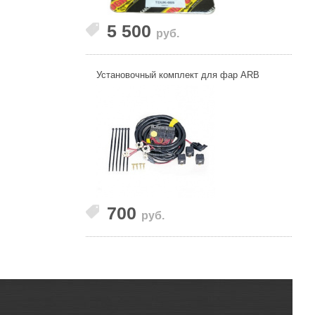
5 500
руб.
Установочный комплект для фар ARB
700
руб.