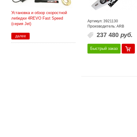
Установка и обзор скоростной
лебедки 4REVO Fast Speed
Артикул: 3921130
(серия Jet)
Производитель: ARB
237 480
руб.
далее
Быстрый заказ