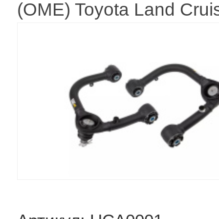
(OME) Toyota Land Crui