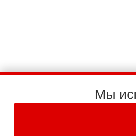
Мы ис