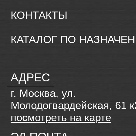
КОНТАКТЫ
КАТАЛОГ ПО НАЗНАЧЕ
АДРЕС
г. Москва, ул.
Молодогвардейская, 61 к
посмотреть на карте