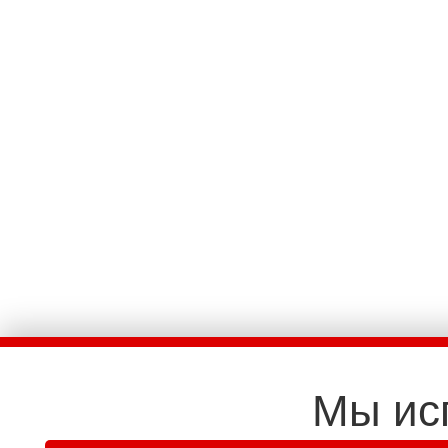
Мы ис