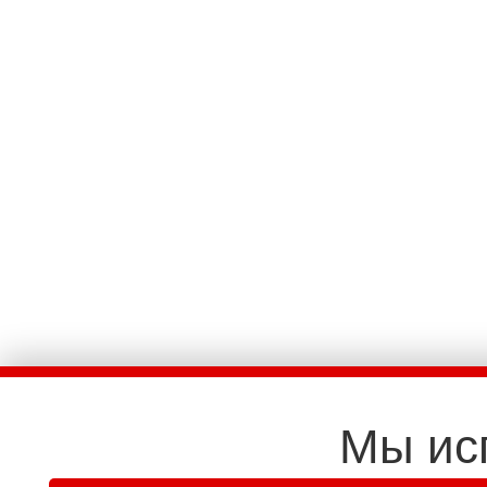
Мы ис