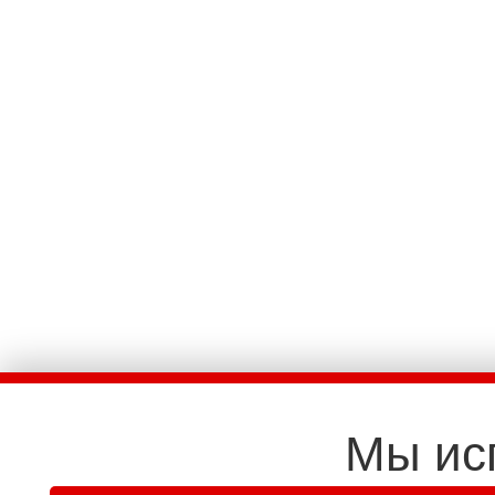
Мы ис